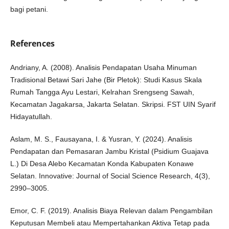
bagi petani.
References
Andriany, A. (2008). Analisis Pendapatan Usaha Minuman
Tradisional Betawi Sari Jahe (Bir Pletok): Studi Kasus Skala
Rumah Tangga Ayu Lestari, Kelrahan Srengseng Sawah,
Kecamatan Jagakarsa, Jakarta Selatan. Skripsi. FST UIN Syarif
Hidayatullah.
Aslam, M. S., Fausayana, I. & Yusran, Y. (2024). Analisis
Pendapatan dan Pemasaran Jambu Kristal (Psidium Guajava
L.) Di Desa Alebo Kecamatan Konda Kabupaten Konawe
Selatan. Innovative: Journal of Social Science Research, 4(3),
2990–3005.
Emor, C. F. (2019). Analisis Biaya Relevan dalam Pengambilan
Keputusan Membeli atau Mempertahankan Aktiva Tetap pada