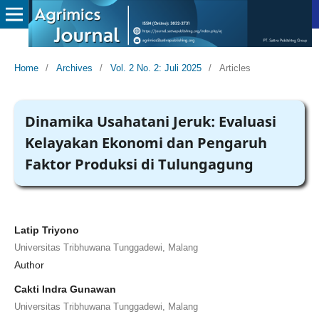
Home
/
Archives
/
Vol. 2 No. 2: Juli 2025
/
Articles
Dinamika Usahatani Jeruk: Evaluasi
Kelayakan Ekonomi dan Pengaruh
Faktor Produksi di Tulungagung
Latip Triyono
Universitas Tribhuwana Tunggadewi, Malang
Author
Cakti Indra Gunawan
Universitas Tribhuwana Tunggadewi, Malang