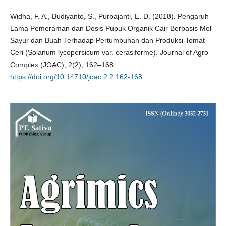
Widha, F. A., Budiyanto, S., Purbajanti, E. D. (2018). Pengaruh
Lama Pemeraman dan Dosis Pupuk Organik Cair Berbasis Mol
Sayur dan Buah Terhadap Pertumbuhan dan Produksi Tomat
Ceri (Solanum lycopersicum var. cerasiforme). Journal of Agro
Complex (JOAC), 2(2), 162–168.
https://doi.org/10.14710/joac.2.2.162-168
.